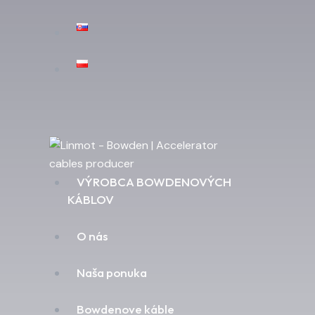
VÝROBCA BOWDENOVÝCH
KÁBLOV
O nás
Naša ponuka
Bowdenove káble