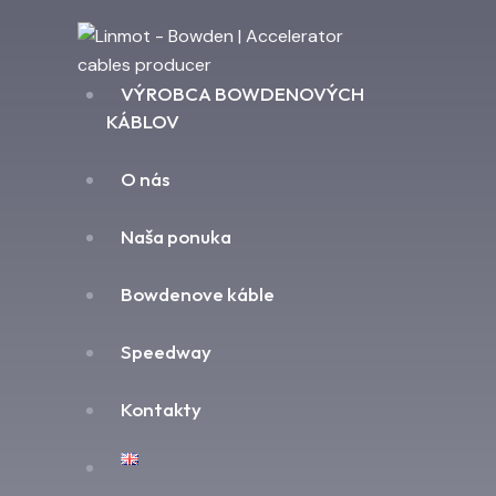
VÝROBCA BOWDENOVÝCH
KÁBLOV
O nás
Naša ponuka
Bowdenove káble
Speedway
Kontakty