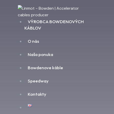
VÝROBCA BOWDENOVÝCH
KÁBLOV
O nás
Naša ponuka
Bowdenove káble
Speedway
Kontakty