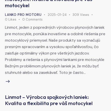
motocykel
LANKO PRO MOTORU
2025-01-24
309
Views
0
Likes
0
Comments
Linmot, jeden z popredných výrobcov plynových laniek
pre motocykle, ponúka inovatívne a odolné riešenia pre
motocyklový priemysel. Naše produkty sa vyznačujú
presným spracovaním a vysokou spoľahlivosťou, čo
zaisťuje optimálny výkon pre všetkých jazdcov.
Problémy a riešenia s plynovými lankami pre motocykle
Bežným problémom plynových laniek je, že môžu byť
stuhnuté alebo sa zasekávať. Toto je často…
Linmot – Výrobca spojkových laniek:
Kvalita a flexibilita pre váš motocykel