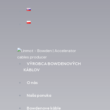
VÝROBCA BOWDENOVÝCH
KÁBLOV
O nás
Naša ponuka
Bowdenove káble