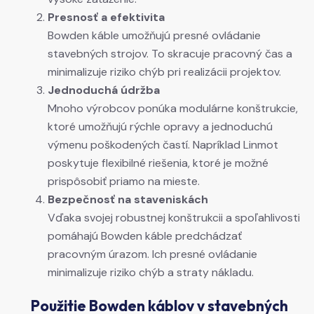
Presnosť a efektivita
Bowden káble umožňujú presné ovládanie
stavebných strojov. To skracuje pracovný čas a
minimalizuje riziko chýb pri realizácii projektov.
Jednoduchá údržba
Mnoho výrobcov ponúka modulárne konštrukcie,
ktoré umožňujú rýchle opravy a jednoduchú
výmenu poškodených častí. Napríklad Linmot
poskytuje flexibilné riešenia, ktoré je možné
prispôsobiť priamo na mieste.
Bezpečnosť na staveniskách
Vďaka svojej robustnej konštrukcii a spoľahlivosti
pomáhajú Bowden káble predchádzať
pracovným úrazom. Ich presné ovládanie
minimalizuje riziko chýb a straty nákladu.
Použitie Bowden káblov v stavebných