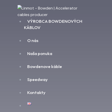
VÝROBCA BOWDENOVÝCH
KÁBLOV
O nás
Naša ponuka
Bowdenove káble
Speedway
Kontakty