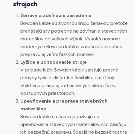
strojoch
Žeriavy a zdvíhacie zariadenia
Bowden káble sú životnou líniou žeriavov, pretože
prenášajú sily potrebné na zdvíhanie stavebných
materiálov do veľkých výšok. Vysoká nosnosť
moderných Bowden káblov zaručuje bezpečnú
prepravu aj veľmi ťažkých bremien.
Lyžice a uchopovacie stroje
V prípade lyžíc Bowden káble zaisťujú presné
pohyby lyžíc a klieští. Ich flexibilita umožňuje
efektívnu prácu aj v stiesnených alebo ťažko
dostupných priestoroch.
Upevňovanie a preprava stavebných
materiálov
Bowden káble sa často používajú na
upevňovanie stavebných materiálov, čím zaisťujú
ich bezpečnú prepravu. Špeciálne bezpečnostné