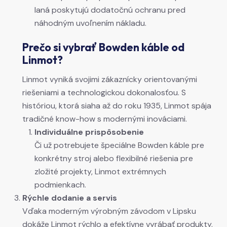
laná poskytujú dodatočnú ochranu pred
náhodným uvoľnením nákladu.
Prečo si vybrať Bowden káble od
Linmot?
Linmot vyniká svojimi zákaznícky orientovanými
riešeniami a technologickou dokonalosťou. S
históriou, ktorá siaha až do roku 1935, Linmot spája
tradičné know-how s modernými inováciami.
Individuálne prispôsobenie
Či už potrebujete špeciálne Bowden káble pre
konkrétny stroj alebo flexibilné riešenia pre
zložité projekty, Linmot extrémnych
podmienkach.
Rýchle dodanie a servis
Vďaka moderným výrobným závodom v Lipsku
dokáže Linmot rýchlo a efektívne vyrábať produkty.