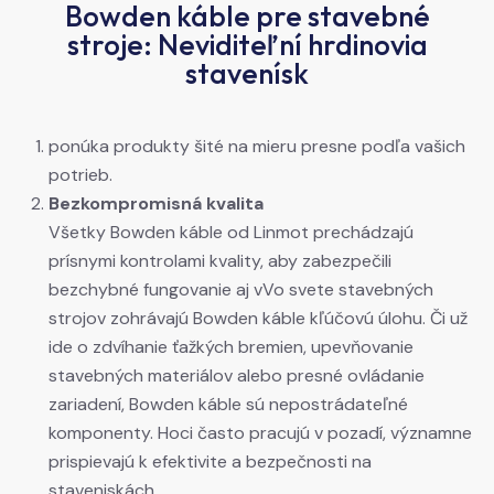
Bowden káble pre stavebné
stroje: Neviditeľní hrdinovia
stavenísk
ponúka produkty šité na mieru presne podľa vašich
potrieb.
Bezkompromisná kvalita
Všetky Bowden káble od Linmot prechádzajú
prísnymi kontrolami kvality, aby zabezpečili
bezchybné fungovanie aj vVo svete stavebných
strojov zohrávajú Bowden káble kľúčovú úlohu. Či už
ide o zdvíhanie ťažkých bremien, upevňovanie
stavebných materiálov alebo presné ovládanie
zariadení, Bowden káble sú nepostrádateľné
komponenty. Hoci často pracujú v pozadí, významne
prispievajú k efektivite a bezpečnosti na
staveniskách.