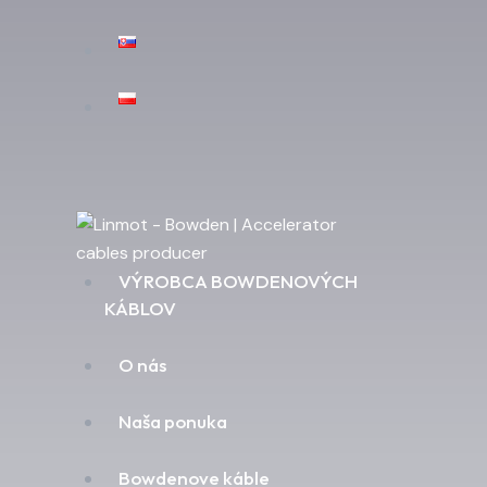
VÝROBCA BOWDENOVÝCH
KÁBLOV
O nás
Naša ponuka
Bowdenove káble