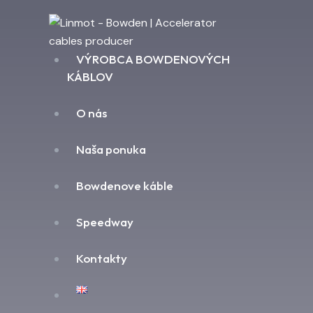
VÝROBCA BOWDENOVÝCH
KÁBLOV
O nás
Naša ponuka
Bowdenove káble
Speedway
Kontakty