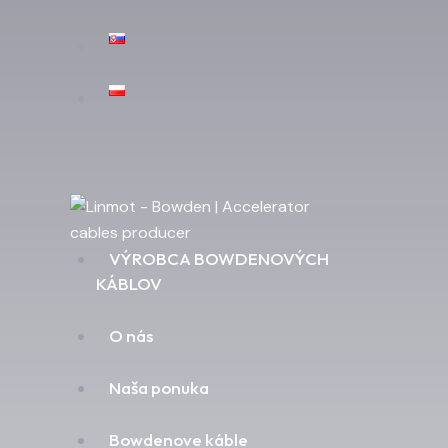
VÝROBCA BOWDENOVÝCH
KÁBLOV
O nás
Naša ponuka
Bowdenove káble