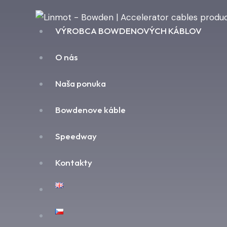
VÝROBCA BOWDENOVÝCH KÁBLOV
O nás
Naša ponuka
Bowdenove káble
Speedway
Kontakty