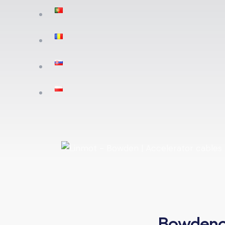
Bowdenov