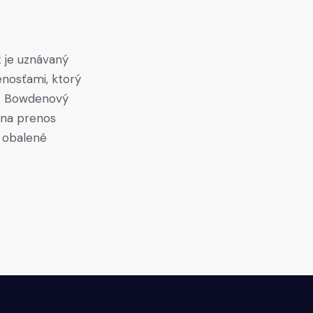
 je uznávaný
enosťami, ktorý
v. Bowdenový
 na prenos
 obalené