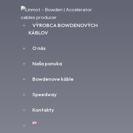
VÝROBCA BOWDENOVÝCH
KÁBLOV
O nás
Naša ponuka
Bowdenove káble
Speedway
Kontakty