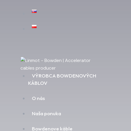
VÝROBCA BOWDENOVÝCH
KÁBLOV
O nás
Naša ponuka
Bowdenove káble