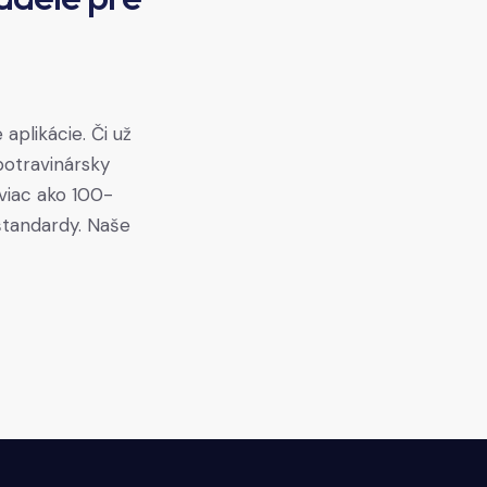
aplikácie. Či už
potravinársky
 viac ako 100-
štandardy. Naše