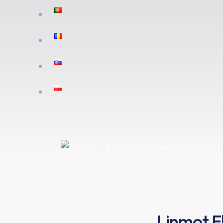
Linmot Fl