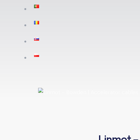
Linmot – 