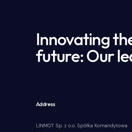
Innovating th
future: Our le
Address
LINMOT Sp. z o.o. Spółka Komandytowa