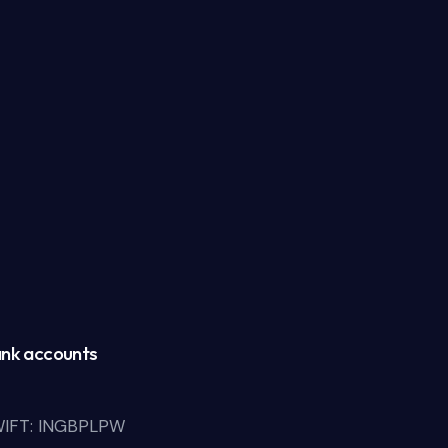
nk accounts
IFT: INGBPLPW