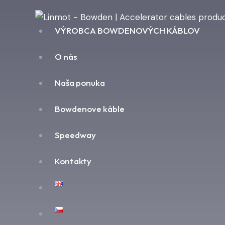
VÝROBCA BOWDENOVÝCH KÁBLOV
O nás
Naša ponuka
Bowdenove káble
Speedway
Kontakty