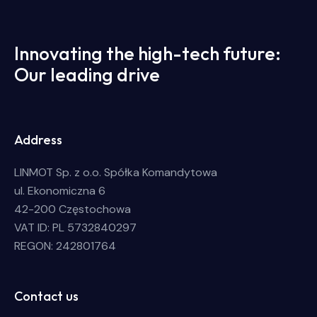
Innovating the high-tech future:
Our leading drive
Address
LINMOT Sp. z o.o. Spółka Komandytowa
ul. Ekonomiczna 6
42-200 Częstochowa
VAT ID: PL 5732840297
REGON: 242801764
Contact us