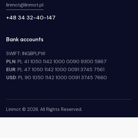
linmot@linmot.pl
+48 34 32-40-147
Bank accounts
SWIFT: INGBPLPW
PLN
: PL 41 1050 1142 1000 0090 9300 5867
EUR
: PL 47 1050 1142 1000 0091 3745 7561
USD
: PL 90 1050 1142 1000 0091 3745 7660
Linmot © 2026. All Rights Reserved.