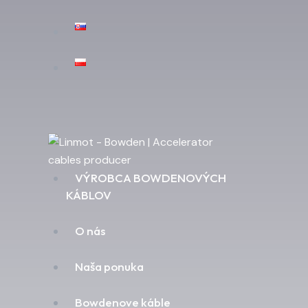
VÝROBCA BOWDENOVÝCH
KÁBLOV
O nás
Naša ponuka
Bowdenove káble