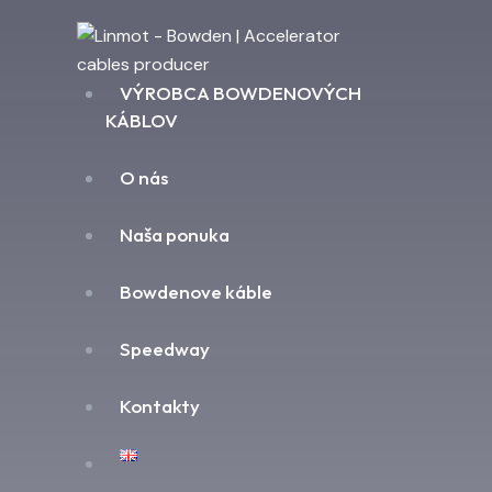
VÝROBCA BOWDENOVÝCH
KÁBLOV
O nás
Naša ponuka
Bowdenove káble
Speedway
Kontakty