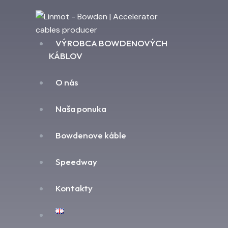
VÝROBCA BOWDENOVÝCH
KÁBLOV
O nás
Naša ponuka
Bowdenove káble
Speedway
Kontakty