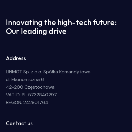
Innovating the high-tech future:
Our leading drive
Address
LINMOT Sp. z o.o. Spółka Komandytowa
ul. Ekonomiczna 6
42-200 Częstochowa
VAT ID: PL 5732840297
REGON: 242801764
Contact us