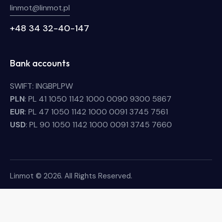
linmot@linmot.pl
+48 34 32-40-147
Bank accounts
SWIFT: INGBPLPW
PLN
: PL 41 1050 1142 1000 0090 9300 5867
EUR
: PL 47 1050 1142 1000 0091 3745 7561
USD
: PL 90 1050 1142 1000 0091 3745 7660
Linmot © 2026. All Rights Reserved.