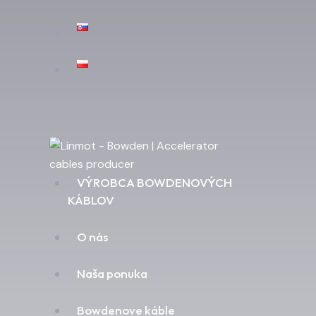
VÝROBCA BOWDENOVÝCH
KÁBLOV
O nás
Naša ponuka
Bowdenove káble