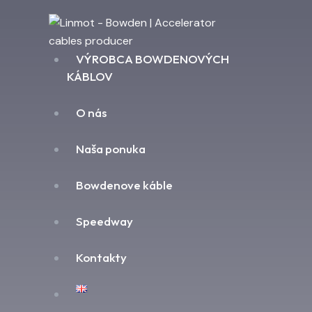
VÝROBCA BOWDENOVÝCH
KÁBLOV
O nás
Naša ponuka
Bowdenove káble
Speedway
Kontakty