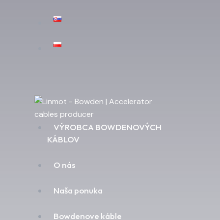
VÝROBCA BOWDENOVÝCH
KÁBLOV
O nás
Naša ponuka
Bowdenove káble