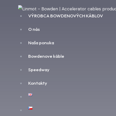
VÝROBCA BOWDENOVÝCH KÁBLOV
O nás
Naša ponuka
Bowdenove káble
Speedway
Kontakty