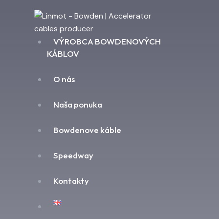
VÝROBCA BOWDENOVÝCH
KÁBLOV
O nás
Naša ponuka
Bowdenove káble
Speedway
Kontakty