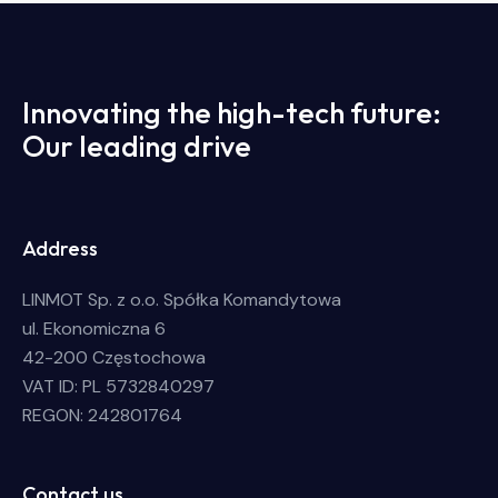
Innovating the high-tech future:
Our leading drive
Address
LINMOT Sp. z o.o. Spółka Komandytowa
ul. Ekonomiczna 6
42-200 Częstochowa
VAT ID: PL 5732840297
REGON: 242801764
Contact us