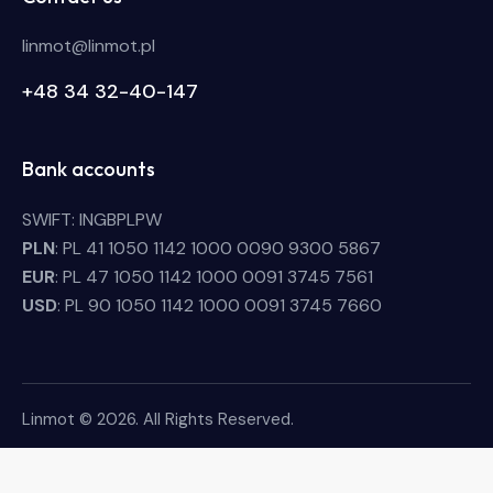
linmot@linmot.pl
+48 34 32-40-147
Bank accounts
SWIFT: INGBPLPW
PLN
: PL 41 1050 1142 1000 0090 9300 5867
EUR
: PL 47 1050 1142 1000 0091 3745 7561
USD
: PL 90 1050 1142 1000 0091 3745 7660
Linmot © 2026. All Rights Reserved.