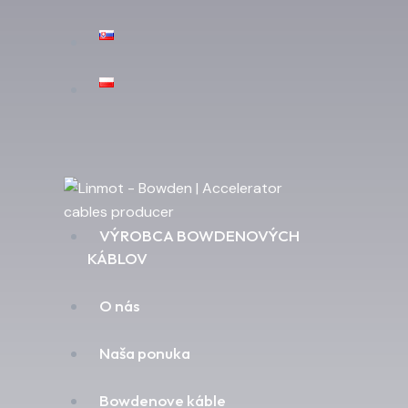
VÝROBCA BOWDENOVÝCH
KÁBLOV
O nás
Naša ponuka
Bowdenove káble