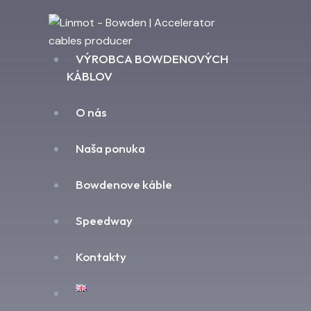
VÝROBCA BOWDENOVÝCH
KÁBLOV
O nás
Naša ponuka
Bowdenove káble
Speedway
Kontakty