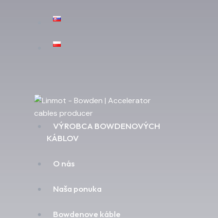
VÝROBCA BOWDENOVÝCH
KÁBLOV
O nás
Naša ponuka
Bowdenove káble