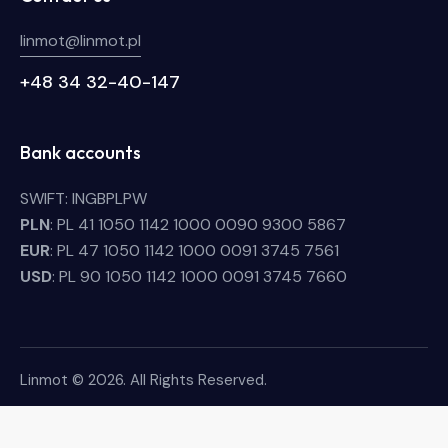
linmot@linmot.pl
+48 34 32-40-147
Bank accounts
SWIFT: INGBPLPW
PLN
: PL 41 1050 1142 1000 0090 9300 5867
EUR
: PL 47 1050 1142 1000 0091 3745 7561
USD
: PL 90 1050 1142 1000 0091 3745 7660
Linmot © 2026. All Rights Reserved.