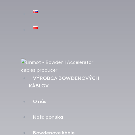
VÝROBCA BOWDENOVÝCH
KÁBLOV
O nás
Naša ponuka
Bowdenove káble