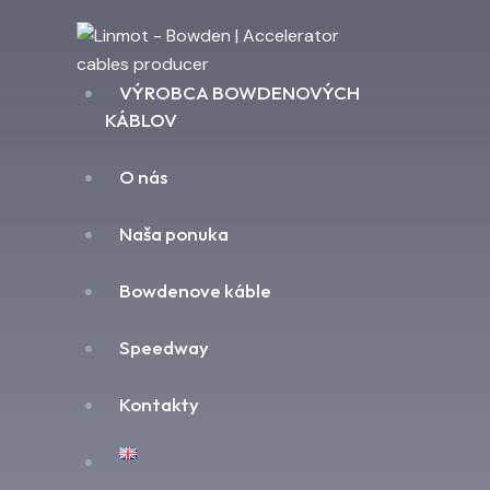
VÝROBCA BOWDENOVÝCH
KÁBLOV
O nás
Naša ponuka
Bowdenove káble
Speedway
Kontakty