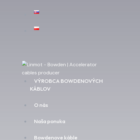
VÝROBCA BOWDENOVÝCH
KÁBLOV
O nás
Naša ponuka
Bowdenove káble