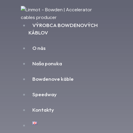
VÝROBCA BOWDENOVÝCH
KÁBLOV
O nás
Naša ponuka
Bowdenove káble
Speedway
Kontakty