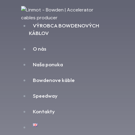
VÝROBCA BOWDENOVÝCH
KÁBLOV
O nás
Naša ponuka
Bowdenove káble
Speedway
Kontakty