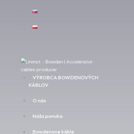
VÝROBCA BOWDENOVÝCH
KÁBLOV
O nás
Naša ponuka
Bowdenove káble