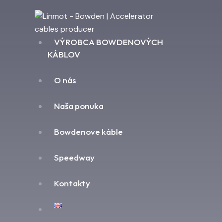
VÝROBCA BOWDENOVÝCH
KÁBLOV
O nás
Naša ponuka
Bowdenove káble
Speedway
Kontakty