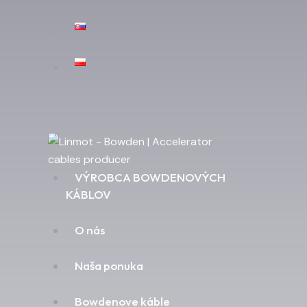
VÝROBCA BOWDENOVÝCH
KÁBLOV
O nás
Naša ponuka
Bowdenove káble