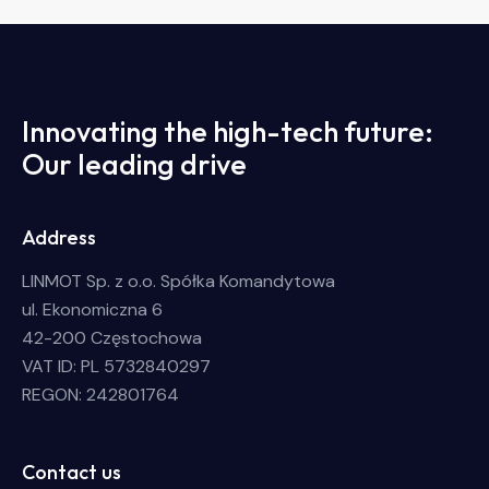
Innovating the high-tech future:
Our leading drive
Address
LINMOT Sp. z o.o. Spółka Komandytowa
ul. Ekonomiczna 6
42-200 Częstochowa
VAT ID: PL 5732840297
REGON: 242801764
Contact us