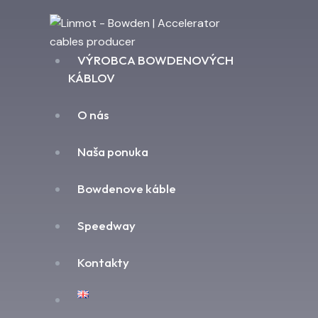
VÝROBCA BOWDENOVÝCH
KÁBLOV
O nás
Naša ponuka
Bowdenove káble
Speedway
Kontakty