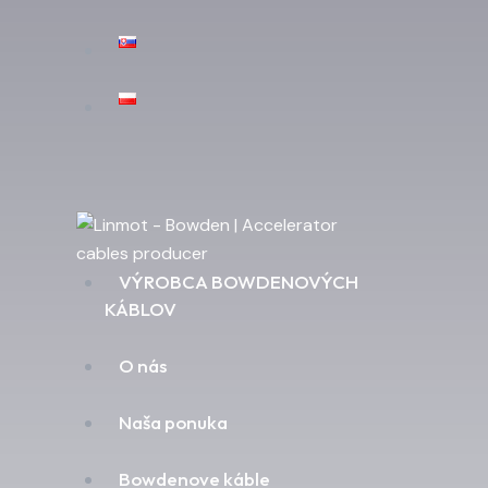
VÝROBCA BOWDENOVÝCH
KÁBLOV
O nás
Naša ponuka
Bowdenove káble