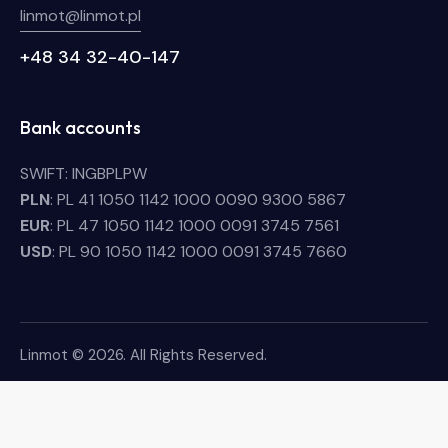
linmot@linmot.pl
+48 34 32-40-147
Bank accounts
SWIFT: INGBPLPW
PLN
: PL 41 1050 1142 1000 0090 9300 5867
EUR
: PL 47 1050 1142 1000 0091 3745 7561
USD
: PL 90 1050 1142 1000 0091 3745 7660
Linmot © 2026. All Rights Reserved.