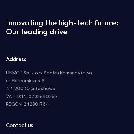
Innovating the high-tech future:
Our leading drive
Address
LINMOT Sp. z o.o. Spółka Komandytowa
ul. Ekonomiczna 6
42-200 Częstochowa
VAT ID: PL 5732840297
REGON: 242801764
Contact us