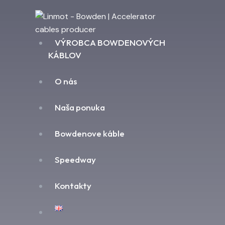
VÝROBCA BOWDENOVÝCH
KÁBLOV
O nás
Naša ponuka
Bowdenove káble
Speedway
Kontakty