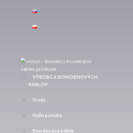
VÝROBCA BOWDENOVÝCH
KÁBLOV
O nás
Naša ponuka
Bowdenove káble