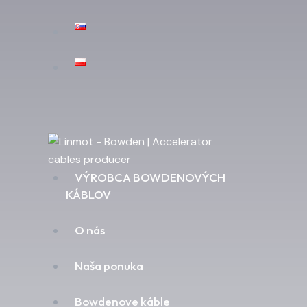
VÝROBCA BOWDENOVÝCH
KÁBLOV
O nás
Naša ponuka
Bowdenove káble