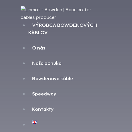
VÝROBCA BOWDENOVÝCH
KÁBLOV
O nás
Naša ponuka
Bowdenove káble
Speedway
Kontakty