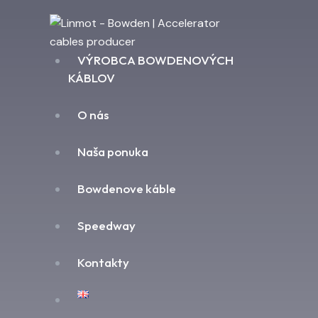
VÝROBCA BOWDENOVÝCH
KÁBLOV
O nás
Naša ponuka
Bowdenove káble
Speedway
Kontakty