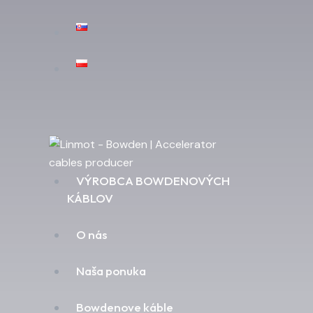
VÝROBCA BOWDENOVÝCH
KÁBLOV
O nás
Naša ponuka
Bowdenove káble