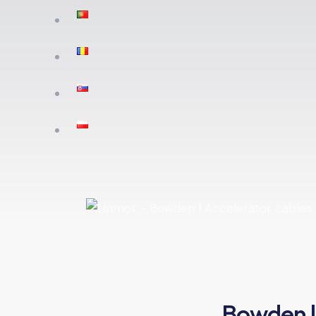
Bowden l