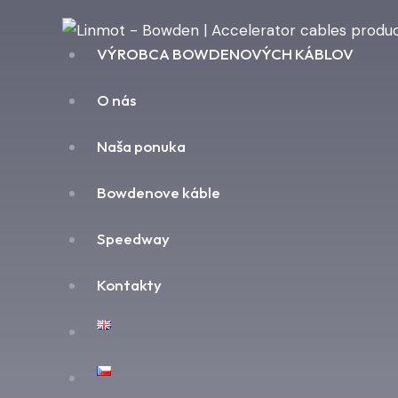
VÝROBCA BOWDENOVÝCH KÁBLOV
O nás
Naša ponuka
Bowdenove káble
Speedway
Kontakty