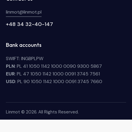
linmot@linmot.pl
+48 34 32-40-147
Bank accounts
SWIFT: INGBPLPW
PLN
: PL 41 1050 1142 1000 0090 9300 5867
EUR
: PL 47 1050 1142 1000 0091 3745 7561
USD
: PL 90 1050 1142 1000 0091 3745 7660
Linmot © 2026. All Rights Reserved.