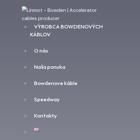
VÝROBCA BOWDENOVÝCH
KÁBLOV
O nás
Naša ponuka
Bowdenove káble
Speedway
Kontakty