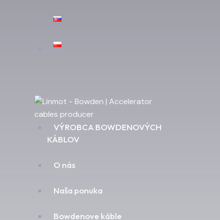
VÝROBCA BOWDENOVÝCH
KÁBLOV
O nás
Naša ponuka
Bowdenove káble