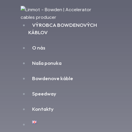
VÝROBCA BOWDENOVÝCH
KÁBLOV
O nás
Naša ponuka
Bowdenove káble
Speedway
Kontakty