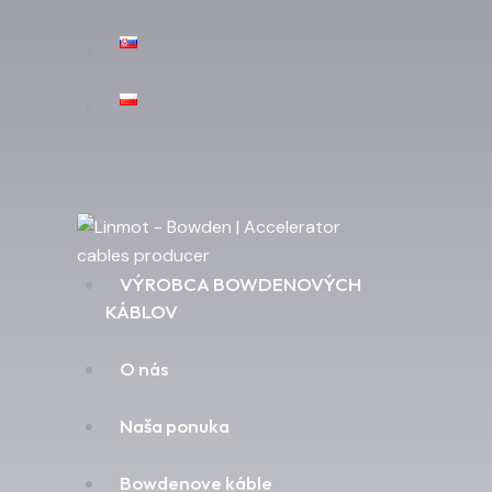
VÝROBCA BOWDENOVÝCH
KÁBLOV
O nás
Naša ponuka
Bowdenove káble