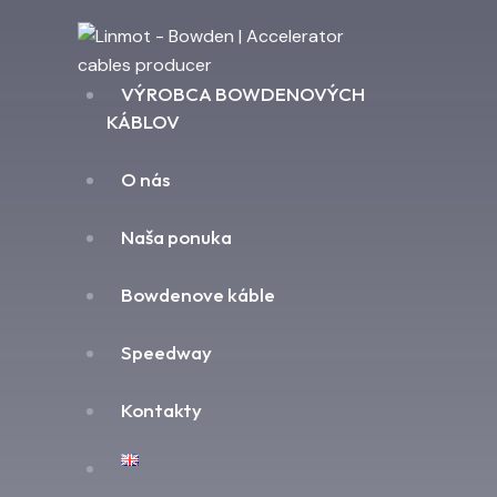
VÝROBCA BOWDENOVÝCH
KÁBLOV
O nás
Naša ponuka
Bowdenove káble
Speedway
Kontakty