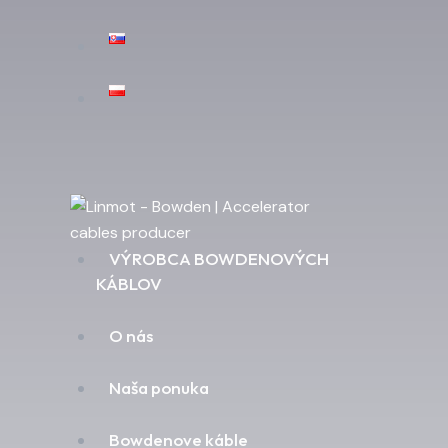
VÝROBCA BOWDENOVÝCH
KÁBLOV
O nás
Naša ponuka
Bowdenove káble