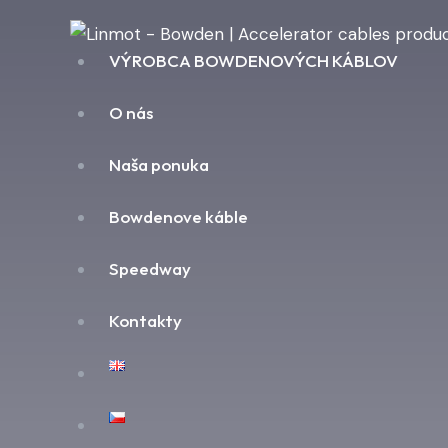
VÝROBCA BOWDENOVÝCH KÁBLOV
O nás
Naša ponuka
Bowdenove káble
Speedway
Kontakty