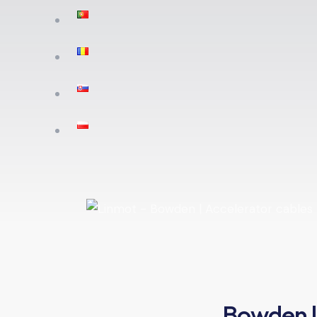
Bowden l