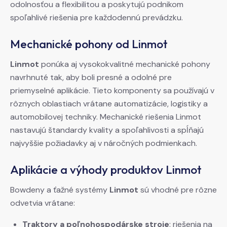
odolnosťou a flexibilitou a poskytujú podnikom
spoľahlivé riešenia pre každodennú prevádzku.
Mechanické pohony od Linmot
Linmot
ponúka aj vysokokvalitné mechanické pohony
navrhnuté tak, aby boli presné a odolné pre
priemyselné aplikácie. Tieto komponenty sa používajú v
rôznych oblastiach vrátane automatizácie, logistiky a
automobilovej techniky. Mechanické riešenia Linmot
nastavujú štandardy kvality a spoľahlivosti a spĺňajú
najvyššie požiadavky aj v náročných podmienkach.
Aplikácie a výhody produktov Linmot
Bowdeny a ťažné systémy
Linmot
sú vhodné pre rôzne
odvetvia vrátane:
Traktory a poľnohospodárske stroje
: riešenia na