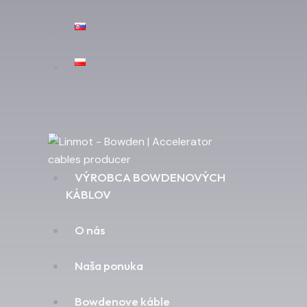
VÝROBCA BOWDENOVÝCH
KÁBLOV
O nás
Naša ponuka
Bowdenove káble