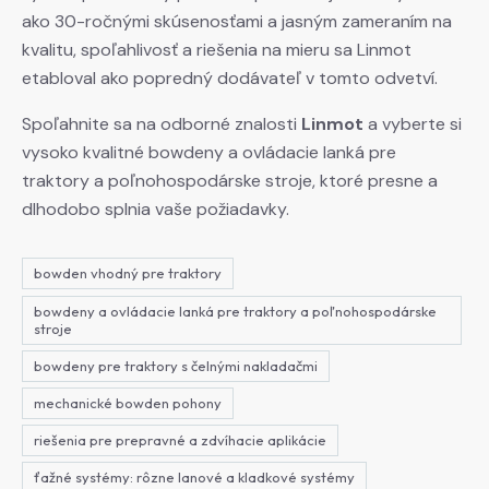
ako 30-ročnými skúsenosťami a jasným zameraním na
kvalitu, spoľahlivosť a riešenia na mieru sa Linmot
etabloval ako popredný dodávateľ v tomto odvetví.
Spoľahnite sa na odborné znalosti
Linmot
a vyberte si
vysoko kvalitné bowdeny a ovládacie lanká pre
traktory a poľnohospodárske stroje, ktoré presne a
dlhodobo splnia vaše požiadavky.
bowden vhodný pre traktory
bowdeny a ovládacie lanká pre traktory a poľnohospodárske
stroje
bowdeny pre traktory s čelnými nakladačmi
mechanické bowden pohony
riešenia pre prepravné a zdvíhacie aplikácie
ťažné systémy: rôzne lanové a kladkové systémy