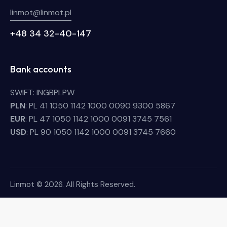
linmot@linmot.pl
+48 34 32-40-147
Bank accounts
SWIFT: INGBPLPW
PLN
: PL 41 1050 1142 1000 0090 9300 5867
EUR
: PL 47 1050 1142 1000 0091 3745 7561
USD
: PL 90 1050 1142 1000 0091 3745 7660
Linmot © 2026. All Rights Reserved.