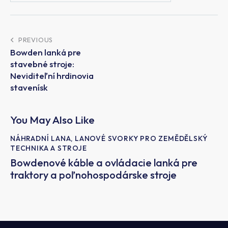
PREVIOUS
Bowden lanká pre
stavebné stroje:
Neviditeľní hrdinovia
stavenísk
You May Also Like
NÁHRADNÍ LANA, LANOVÉ SVORKY PRO ZEMĚDĚLSKÝ
TECHNIKA A STROJE
Bowdenové káble a ovládacie lanká pre
traktory a poľnohospodárske stroje