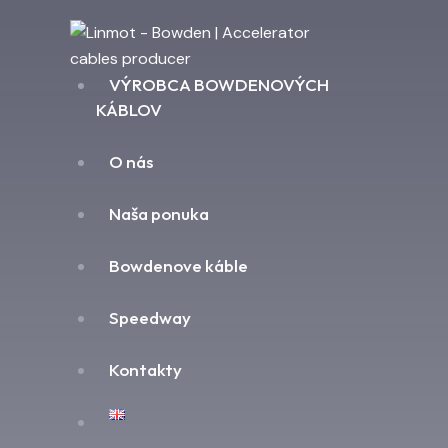
VÝROBCA BOWDENOVÝCH
KÁBLOV
O nás
Naša ponuka
Bowdenove káble
Speedway
Kontakty