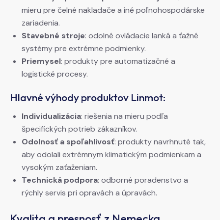
mieru pre čelné nakladače a iné poľnohospodárske
zariadenia.
Stavebné stroje
: odolné ovládacie lanká a ťažné
systémy pre extrémne podmienky.
Priemysel
: produkty pre automatizačné a
logistické procesy.
Hlavné výhody produktov Linmot:
Individualizácia
: riešenia na mieru podľa
špecifických potrieb zákazníkov.
Odolnosť a spoľahlivosť
: produkty navrhnuté tak,
aby odolali extrémnym klimatickým podmienkam a
vysokým zaťaženiam.
Technická podpora
: odborné poradenstvo a
rýchly servis pri opravách a úpravách.
Kvalita a presnosť z Nemecka