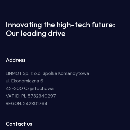
Innovating the high-tech future:
Our leading drive
Address
LINMOT Sp. z o.o. Spółka Komandytowa
ul. Ekonomiczna 6
42-200 Częstochowa
VAT ID: PL 5732840297
REGON: 242801764
Contact us