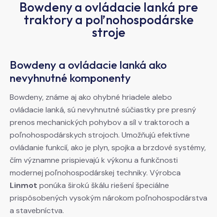
Bowdeny a ovládacie lanká pre
traktory a poľnohospodárske
stroje
Bowdeny a ovládacie lanká ako
nevyhnutné komponenty
Bowdeny, známe aj ako ohybné hriadele alebo
ovládacie lanká, sú nevyhnutné súčiastky pre presný
prenos mechanických pohybov a síl v traktoroch a
poľnohospodárskych strojoch. Umožňujú efektívne
ovládanie funkcií, ako je plyn, spojka a brzdové systémy,
čím významne prispievajú k výkonu a funkčnosti
modernej poľnohospodárskej techniky. Výrobca
Linmot
ponúka širokú škálu riešení špeciálne
prispôsobených vysokým nárokom poľnohospodárstva
a stavebníctva.